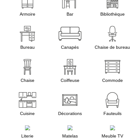
Armoire
Bar
Bibliothèque
Bureau
Canapés
Chaise de bureau
Chaise
Coiffeuse
Commode
Cuisine
Décorations
Fauteuils
Literie
Matelas
Meuble TV