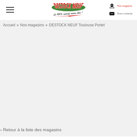
Nos magasins
Nous contacter
Accueil
Nos magasins
DESTOCK NEUF Toulouse Portet
>
>
Retour à la liste des magasins
<