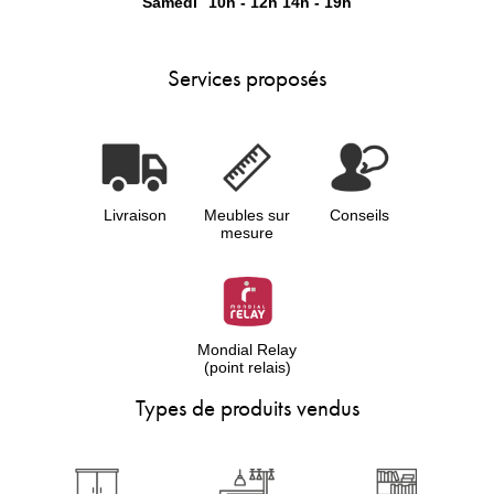
Samedi
10h - 12h
14h - 19h
Services proposés
Livraison
Meubles sur
Conseils
mesure
Mondial Relay
(point relais)
Types de produits vendus