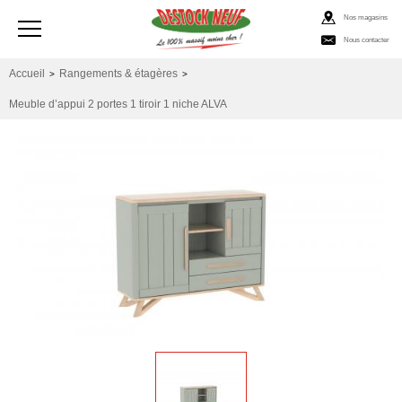
Nos magasins
Nous contacter
Accueil
Rangements & étagères
>
>
Meuble d’appui 2 portes 1 tiroir 1 niche ALVA