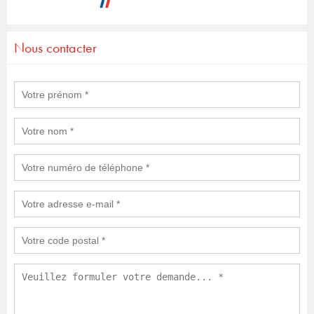
Nous contacter