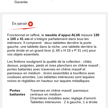
Garantie
En savoir
Fonctionnel et raffiné, le
meuble d’appui ALVA
mesure
130
x 100 x 41 cm
et s’intègre parfaitement dans tous les
intérieurs. Il comprend : deux tablettes derrière la porte
gauche, une tablette dans la niche, une tablette derrière la
porte droite et un grand tiroir (L 68 x H 18 x P 31 cm) pour
vos objets essentiels.
Les finitions soulignent la qualité de la collection : côtés,
dessus, poignées, pieds et rives planchers en chêne massif ;
portes battantes avec traverses en chêne massif et
panneaux en médium ; tiroirs assemblés à tourillons avec
coulisses amorties. Les tablettes intérieures sont laquées
noires et réglables en hauteur sur taquets métalliques.
Portes
Traverses en chêne massif, panneaux
battantes
centraux en médium.
Charnières invisibles avec réglage d’amorti.
Tablettes intérieures : 2 à gauche, 1 à droite.