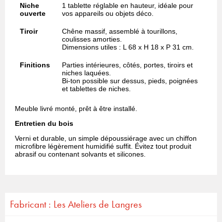
Niche
1 tablette réglable en hauteur, idéale pour
ouverte
vos appareils ou objets déco.
Tiroir
Chêne massif, assemblé à tourillons,
coulisses amorties.
Dimensions utiles : L 68 x H 18 x P 31 cm.
Finitions
Parties intérieures, côtés, portes, tiroirs et
niches laquées.
Bi-ton possible sur dessus, pieds, poignées
et tablettes de niches.
Meuble livré monté, prêt à être installé.
Entretien du bois
Verni et durable, un simple dépoussiérage avec un chiffon
microfibre légèrement humidifié suffit. Évitez tout produit
abrasif ou contenant solvants et silicones.
Fabricant : Les Ateliers de Langres