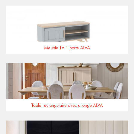
Meuble TV 1 porte ALVA
Table rectangulaire avec allonge ALVA