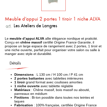
Meuble d’appui 2 portes 1 tiroir 1 niche ALVA
Les Ateliers de Langres
Le
meuble d’appui ALVA
allie élégance nordique et praticité.
Conçu en
chêne massif
certifié
Origine France Garantie
, il
propose un large espace de rangement avec 2 portes, 1 tiroir et
une niche ouverte, parfait pour organiser votre salon ou salle à
manger avec style et durabilité.
Détails
Dimensions
: L 130 cm / H 100 cm / P 41 cm
2 portes battantes
avec tablettes intérieures
1 tiroir
grand format avec coulisses amorties
1 niche ouverte
avec tablette réglable
Matériaux
: Chêne massif, bois massif ou abouté,
panneaux en médium
Finitions
: Bi-ton possible dans toutes nos teintes et
laques
Fabrication
: 100% française, certifiée Origine France