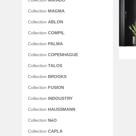
Collection
MIKADO
Collection
MAGMA
Collection
ABLON
Collection
COMPIL
Collection
PALMA
Collection
COPENHAGUE
Collection
TALOS
Collection
BROOKS
Collection
FUSION
Collection
INDOUSTRY
Collection
HAUSSMANN
Collection
NéO
Collection
CAPLA