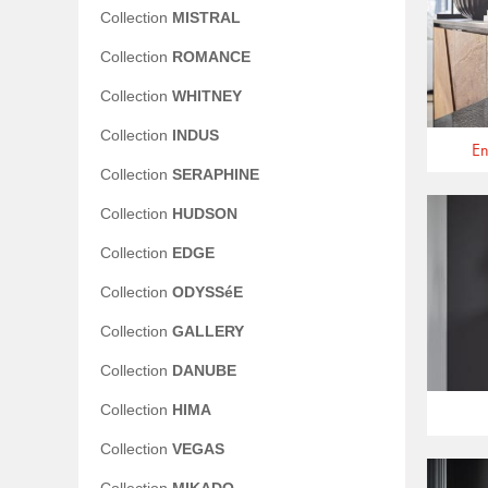
Collection
MISTRAL
Collection
ROMANCE
Collection
WHITNEY
Collection
INDUS
En
Collection
SERAPHINE
Collection
HUDSON
Collection
EDGE
Collection
ODYSSéE
Collection
GALLERY
Collection
DANUBE
Collection
HIMA
Collection
VEGAS