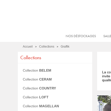
NOS DÉSTOCKAGES
SALL
Accueil
Collections
Graffik
>
>
Collections
Collection
BELEM
La co
invit
Collection
CERAM
quali
Collection
COUNTRY
Collection
LOFT
Collection
MAGELLAN