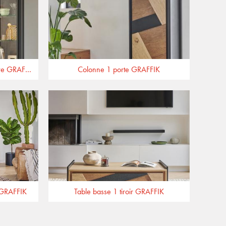
Vitrine 1 porte bois 1 porte verre GRAFFIK
Colonne 1 porte GRAFFIK
 GRAFFIK
Table basse 1 tiroir GRAFFIK