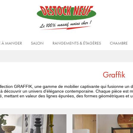
E À MANGER
SALON
RANGEMENTS & ÉTAGÈRES
CHAMBRE
Graffik
llection GRAFFIK, une gamme de mobilier captivante qui fusionne un d
e à découvrir un univers d'élégance contemporaine. Chaque pièce est 
té, mettant en valeur des lignes épurées, des formes géométriques et u