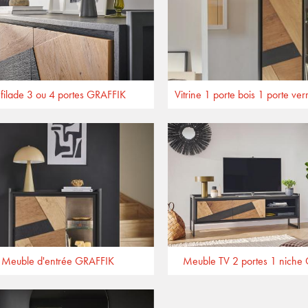
filade 3 ou 4 portes GRAFFIK
Meuble d'entrée GRAFFIK
Meuble TV 2 portes 1 niche