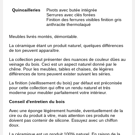
Quincailleries
Pivots avec butée intégrée
Serrures avec clés forées
Finition des ferrures visibles finition gris
anthracite thermolaqué
Meubles livrés montés, démontable.
La céramique étant un produit naturel, quelques différences
de ton peuvent apparaître.
La collection peut présenter des nuances de couleur dûes au
veinage du bois. Ceci est un aspect naturel donné par le
chêne. Pour les meubles, tables et chaises, de légères
différences de tons peuvent exister suivant les séries.
La finition (vieillissement du bois) par défaut est préconisée
pour cette collection qui offre un rendu naturel et très
moderne pour meubler parfaitement votre intérieur.
Conseil d'entretien du bois
Avec une éponge légèrement humide, éventuellement de la
cire ou du produit à vitre, mais attention ces produits ne
doivent pas contenir de silicone. Essuyez avec un chiffon
doux.
La céramique est un produit 100% naturel. En raison de la