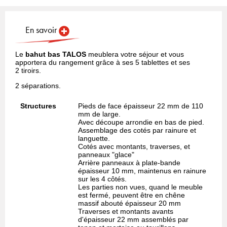
En savoir
Le
bahut bas TALOS
meublera votre séjour et vous
apportera du rangement grâce à ses 5 tablettes et ses
2 tiroirs.
2 séparations.
Structures
Pieds de face épaisseur 22 mm de 110
mm de large.
Avec découpe arrondie en bas de pied.
Assemblage des cotés par rainure et
languette.
Cotés avec montants, traverses, et
panneaux "glace"
Arrière panneaux à plate-bande
épaisseur 10 mm, maintenus en rainure
sur les 4 côtés.
Les parties non vues, quand le meuble
est fermé, peuvent être en chêne
massif abouté épaisseur 20 mm
Traverses et montants avants
d'épaisseur 22 mm assemblés par