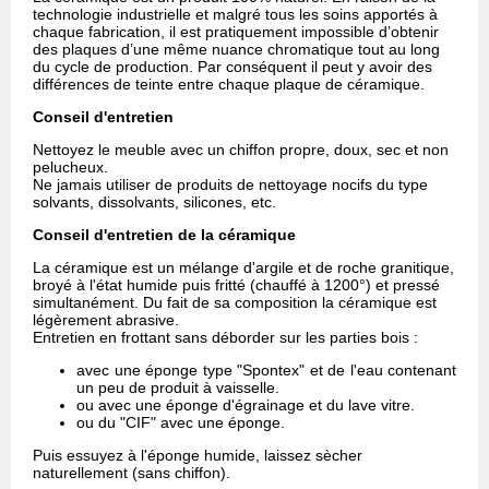
technologie industrielle et malgré tous les soins apportés à
chaque fabrication, il est pratiquement impossible d’obtenir
des plaques d’une même nuance chromatique tout au long
du cycle de production. Par conséquent il peut y avoir des
différences de teinte entre chaque plaque de céramique.
Conseil d'entretien
Nettoyez le meuble avec un chiffon propre, doux, sec et non
pelucheux.
Ne jamais utiliser de produits de nettoyage nocifs du type
solvants, dissolvants, silicones, etc.
Conseil d'entretien de la céramique
La céramique est un mélange d'argile et de roche granitique,
broyé à l'état humide puis fritté (chauffé à 1200°) et pressé
simultanément. Du fait de sa composition la céramique est
légèrement abrasive.
Entretien en frottant sans déborder sur les parties bois :
avec une éponge type "Spontex" et de l'eau contenant
un peu de produit à vaisselle.
ou avec une éponge d'égrainage et du lave vitre.
ou du "CIF" avec une éponge.
Puis essuyez à l'éponge humide, laissez sècher
naturellement (sans chiffon).