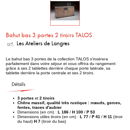
Bahut bas 3 portes 2 tiroirs TALOS
Les Ateliers de Langres
Le bahut bas 3 portes de la collection TALOS s'insérera
parfaitement dans votre séjour et vous offrira du rangement
grâce à ses 2 tablettes derrière chaque porte latérale, sa
tablette derrière la porte centrale et ses 2 tiroirs.
Détails
3 portes
et
2 tiroirs
Chêne massif, qualité très rustique : nœuds, gerces,
fentes, traces d'aubier
Dimensions (en cm) :
L 186
/
H 100
/
P 53
Dimensions utiles tiroirs (en cm) :
L 77
/
P 41
/
H 11
(tiroir
du haut)
H 7
(tiroir du bas)