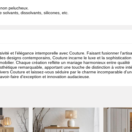
t non pelucheux.
 solvants, dissolvants, silicones, etc.
ivité et l'élégance intemporelle avec Couture. Faisant fusionner l'artis
 des designs contemporains, Couture incarne le luxe et la sophisticatio
obilier. Chaque création reflète un mariage harmonieux entre qualité
esthétique remarquable, apportant une touche de distinction à votre inté
ivers Couture et laissez-vous séduire par le charme incomparable d'u
savoir-faire d'exception et innovation audacieuse.