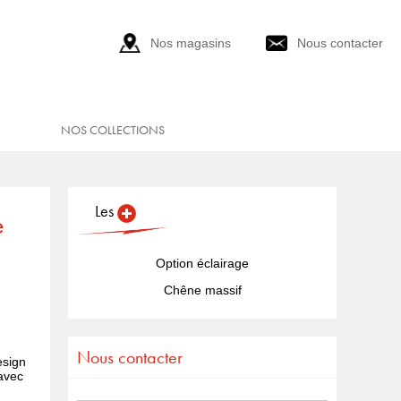
Nos magasins
Nous contacter
NOS COLLECTIONS
Les
e
Option éclairage
Chêne massif
Nous contacter
esign
 avec