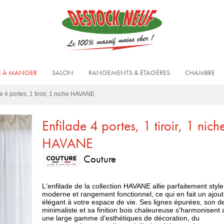
E À MANGER
SALON
RANGEMENTS & ÉTAGÈRES
CHAMBRE
e 4 portes, 1 tiroir, 1 niche HAVANE
Enfilade 4 portes, 1 tiroir, 1 nich
HAVANE
Couture
L'enfilade de la collection HAVANE allie parfaitement style
moderne et rangement fonctionnel, ce qui en fait un ajout
élégant à votre espace de vie. Ses lignes épurées, son d
minimaliste et sa finition bois chaleureuse s'harmonisent
une large gamme d'esthétiques de décoration, du