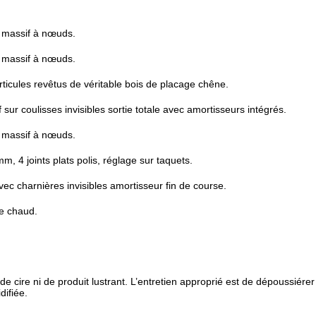
 massif à nœuds.
 massif à nœuds.
icules revêtus de véritable bois de placage chêne.
sur coulisses invisibles sortie totale avec amortisseurs intégrés.
 massif à nœuds.
m, 4 joints plats polis, réglage sur taquets.
vec charnières invisibles amortisseur fin de course.
ge chaud.
 de cire ni de produit lustrant. L’entretien approprié est de dépoussiérer
difiée.