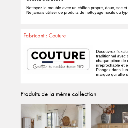
Nettoyez le meuble avec un chiffon propre, doux, sec e
Ne jamais utiliser de produits de nettoyage nocifs du type
Fabricant : Couture
Découvrez l'exclus
traditionnel avec
chaque pièce de m
irréprochable et 
Plongez dans l'un
marque qui allie 
Produits de la même collection