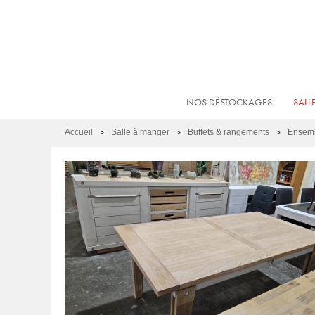
NOS DÉSTOCKAGES
SALL
Accueil
Salle à manger
Buffets & rangements
Ensemb
>
>
>