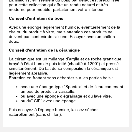
La finition (vieillissement du bois) par défaut est préconisée
pour cette collection qui offre un rendu naturel et très
moderne pour meubler parfaitement votre intérieur.
Conseil d'entretien du bois
Avec une éponge légèrement humide, éventuellement de la
cire ou du produit à vitre, mais attention ces produits ne
doivent pas contenir de silicone. Essuyez avec un chiffon
doux.
Conseil d'entretien de la céramique
La céramique est un mélange d'argile et de roche granitique,
broyé à l'état humide puis fritté (chauffé à 1200°) et pressé
simultanément. Du fait de sa composition la céramique est
légèrement abrasive.
Entretien en frottant sans déborder sur les parties bois :
avec une éponge type "Spontex" et de l'eau contenant
un peu de produit à vaisselle.
ou avec une éponge d'égrainage et du lave vitre.
ou du" CIF" avec une éponge.
Puis essuyez à l'éponge humide, laissez sècher
naturellement (sans chiffon).