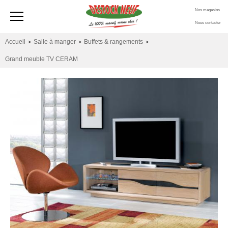
Nos magasins
Nous contacter
Accueil
Salle à manger
Buffets & rangements
>
>
>
Grand meuble TV CERAM