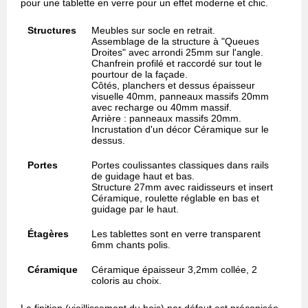
pour une tablette en verre pour un effet moderne et chic.
Structures
Meubles sur socle en retrait.
Assemblage de la structure à "Queues
Droites" avec arrondi 25mm sur l'angle.
Chanfrein profilé et raccordé sur tout le
pourtour de la façade.
Côtés, planchers et dessus épaisseur
visuelle 40mm, panneaux massifs 20mm
avec recharge ou 40mm massif.
Arrière : panneaux massifs 20mm.
Incrustation d'un décor Céramique sur le
dessus.
Portes
Portes coulissantes classiques dans rails
de guidage haut et bas.
Structure 27mm avec raidisseurs et insert
Céramique, roulette réglable en bas et
guidage par le haut.
Étagères
Les tablettes sont en verre transparent
6mm chants polis.
Céramique
Céramique épaisseur 3,2mm collée, 2
coloris au choix.