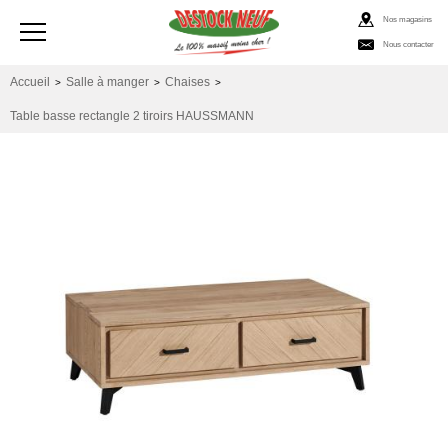
Nos magasins
Nous contacter
Accueil
Salle à manger
Chaises
>
>
>
Table basse rectangle 2 tiroirs HAUSSMANN