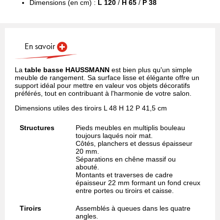
Dimensions (en cm) :
L 120
/
H 65
/
P 38
En savoir
La
table basse HAUSSMANN
est bien plus qu'un simple
meuble de rangement. Sa surface lisse et élégante offre un
support idéal pour mettre en valeur vos objets décoratifs
préférés, tout en contribuant à l'harmonie de votre salon.
Dimensions utiles des tiroirs L 48 H 12 P 41,5 cm
Structures
Pieds meubles en multiplis bouleau
toujours laqués noir mat.
Côtés, planchers et dessus épaisseur
20 mm.
Séparations en chêne massif ou
abouté.
Montants et traverses de cadre
épaisseur 22 mm formant un fond creux
entre portes ou tiroirs et caisse.
Tiroirs
Assemblés à queues dans les quatre
angles.