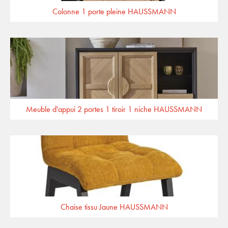
Colonne 1 porte pleine HAUSSMANN
Meuble d'appui 2 portes 1 tiroir 1 niche HAUSSMANN
Chaise tissu Jaune HAUSSMANN