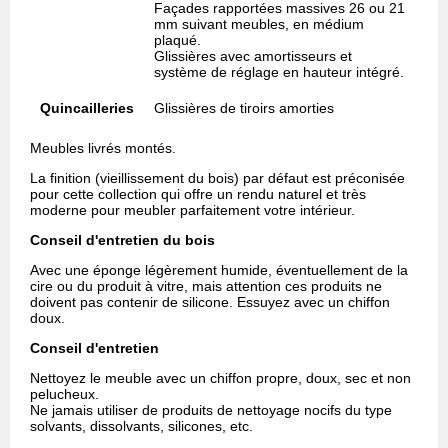
Façades rapportées massives 26 ou 21
mm suivant meubles, en médium
plaqué.
Glissières avec amortisseurs et
système de réglage en hauteur intégré.
Quincailleries
Glissières de tiroirs amorties
Meubles livrés montés.
La finition (vieillissement du bois) par défaut est préconisée
pour cette collection qui offre un rendu naturel et très
moderne pour meubler parfaitement votre intérieur.
Conseil d'entretien du bois
Avec une éponge légèrement humide, éventuellement de la
cire ou du produit à vitre, mais attention ces produits ne
doivent pas contenir de silicone. Essuyez avec un chiffon
doux.
Conseil d'entretien
Nettoyez le meuble avec un chiffon propre, doux, sec et non
pelucheux.
Ne jamais utiliser de produits de nettoyage nocifs du type
solvants, dissolvants, silicones, etc.