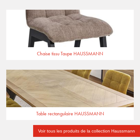
Chaise tissu Taupe HAUSSMANN
Table rectangulaire HAUSSMANN
Voir tous les produits de la collection Haussmann