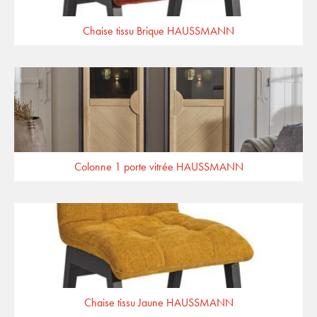
Chaise tissu Brique HAUSSMANN
Colonne 1 porte vitrée HAUSSMANN
Chaise tissu Jaune HAUSSMANN