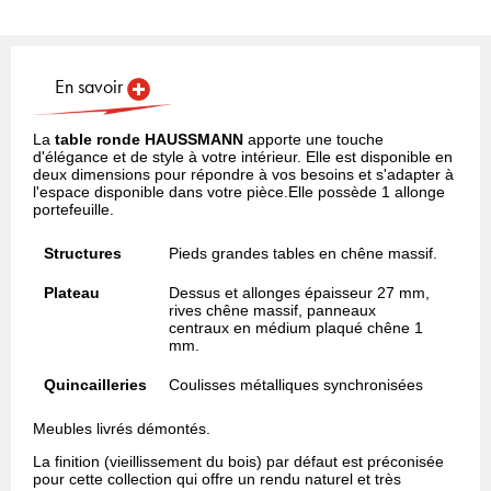
En savoir
La
table ronde HAUSSMANN
apporte une touche
d'élégance et de style à votre intérieur. Elle est disponible en
deux dimensions pour répondre à vos besoins et s'adapter à
l'espace disponible dans votre pièce.Elle possède 1 allonge
portefeuille.
Structures
Pieds grandes tables en chêne massif.
Plateau
Dessus et allonges épaisseur 27 mm,
rives chêne massif, panneaux
centraux en médium plaqué chêne 1
mm.
Quincailleries
Coulisses métalliques synchronisées
Meubles livrés démontés.
La finition (vieillissement du bois) par défaut est préconisée
pour cette collection qui offre un rendu naturel et très