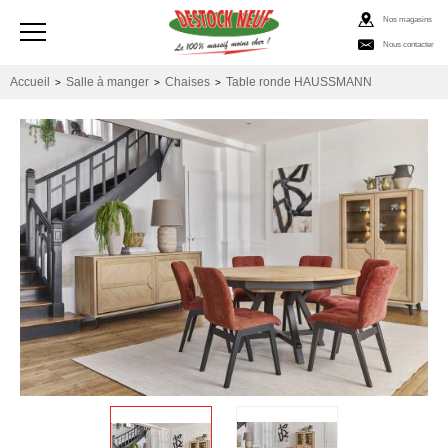
Nos magasins
Nous contacter
Accueil
Salle à manger
Chaises
Table ronde HAUSSMANN
>
>
>