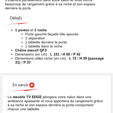
beaucoup de rangement grâce à sa niche et son espace
derrière la porte.
Détails
1 portes
et
1 niche
Porte gauche façade tôle ajourée
1 séparation
1 tablette derrière la porte
1 tablette dans la niche
Chêne massif QF3
Dimensions (en cm) :
L 151
/
H 55
/
P 42
Dimensions utiles niche (en cm) :
L 72
/
H 35 (passage
31)
/
P 37
En savoir
Le
meuble TV EDGE
plongera votre salon dans une
ambiance apaisante et vous apportera du rangement grâce
à sa niche et son espace derrière la porte comportant
chacun une tablette.