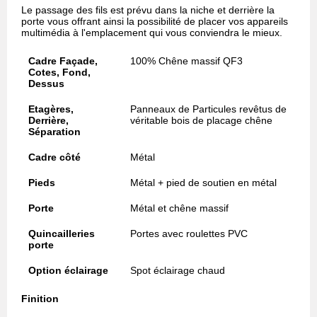
Le passage des fils est prévu dans la niche et derrière la
porte vous offrant ainsi la possibilité de placer vos appareils
multimédia à l'emplacement qui vous conviendra le mieux.
Cadre Façade,
100% Chêne massif QF3
Cotes, Fond,
Dessus
Etagères,
Panneaux de Particules revêtus de
Derrière,
véritable bois de placage chêne
Séparation
Cadre côté
Métal
Pieds
Métal + pied de soutien en métal
Porte
Métal et chêne massif
Quincailleries
Portes avec roulettes PVC
porte
Option éclairage
Spot éclairage chaud
Finition