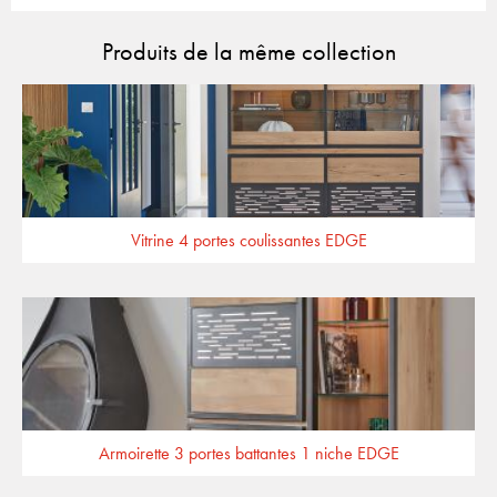
Produits de la même collection
Vitrine 4 portes coulissantes EDGE
Armoirette 3 portes battantes 1 niche EDGE