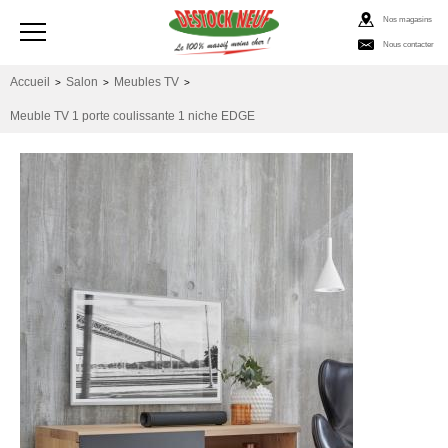
Nos magasins
Nous contacter
Accueil
Salon
Meubles TV
>
>
>
Meuble TV 1 porte coulissante 1 niche EDGE