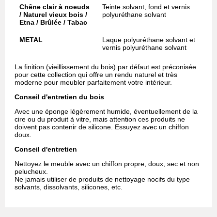
Chêne clair à noeuds
Teinte solvant, fond et vernis
/ Naturel vieux bois /
polyuréthane solvant
Etna / Brûlée / Tabac
METAL
Laque polyuréthane solvant et
vernis polyuréthane solvant
La finition (vieillissement du bois) par défaut est préconisée
pour cette collection qui offre un rendu naturel et très
moderne pour meubler parfaitement votre intérieur.
Conseil d'entretien du bois
Avec une éponge légèrement humide, éventuellement de la
cire ou du produit à vitre, mais attention ces produits ne
doivent pas contenir de silicone. Essuyez avec un chiffon
doux.
Conseil d'entretien
Nettoyez le meuble avec un chiffon propre, doux, sec et non
pelucheux.
Ne jamais utiliser de produits de nettoyage nocifs du type
solvants, dissolvants, silicones, etc.