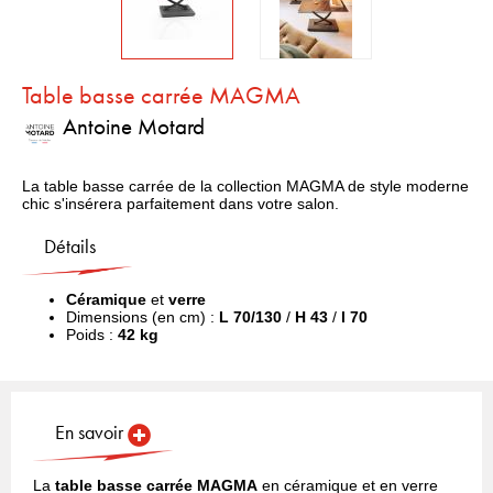
Table basse carrée MAGMA
Antoine Motard
La table basse carrée de la collection MAGMA de style moderne
chic s'insérera parfaitement dans votre salon.
Détails
Céramique
et
verre
Dimensions (en cm) :
L 70/130
/
H 43
/
l 70
Poids :
42 kg
En savoir
La
table basse carrée MAGMA
en céramique et en verre