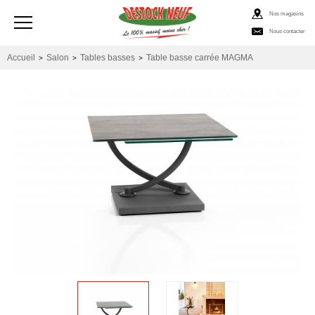
Nos magasins
Nous contacter
Accueil
Salon
Tables basses
Table basse carrée MAGMA
>
>
>