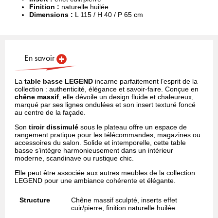
Finition :
naturelle huilée
Dimensions :
L 115 / H 40 / P 65 cm
En savoir
La
table basse LEGEND
incarne parfaitement l’esprit de la
collection : authenticité, élégance et savoir-faire. Conçue en
chêne massif
, elle dévoile un design fluide et chaleureux,
marqué par ses lignes ondulées et son insert texturé foncé
au centre de la façade.
Son
tiroir dissimulé
sous le plateau offre un espace de
rangement pratique pour les télécommandes, magazines ou
accessoires du salon. Solide et intemporelle, cette table
basse s’intègre harmonieusement dans un intérieur
moderne, scandinave ou rustique chic.
Elle peut être associée aux autres meubles de la collection
LEGEND pour une ambiance cohérente et élégante.
Structure
Chêne massif sculpté, inserts effet
cuir/pierre, finition naturelle huilée.