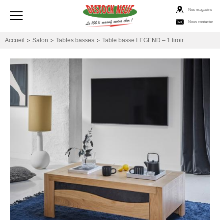
Nos magasins
Nous contacter
Accueil
Salon
Tables basses
Table basse LEGEND – 1 tiroir
>
>
>