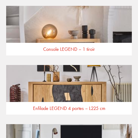
Console LEGEND – 1 tiroir
Enfilade LEGEND 4 portes – L225 cm