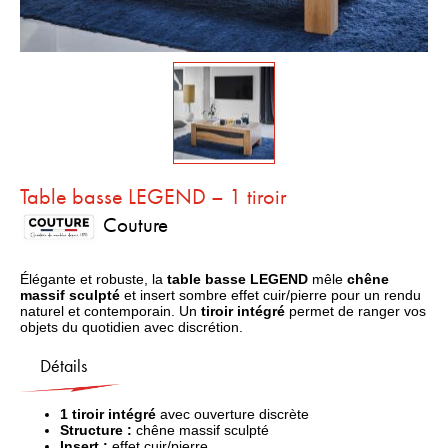
Table basse LEGEND – 1 tiroir
Couture
Élégante et robuste, la
table basse LEGEND
mêle
chêne
massif sculpté
et insert sombre effet cuir/pierre pour un rendu
naturel et contemporain. Un
tiroir intégré
permet de ranger vos
objets du quotidien avec discrétion.
Détails
1 tiroir intégré
avec ouverture discrète
Structure :
chêne massif sculpté
Insert :
effet cuir/pierre