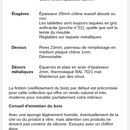
Étagères
Épaisseur 20mm chêne massif abouté ou
non.
Les tablettes sont toujours laquées en gris
anthracite (proche n°22), quelle que soit la
teinte du meuble.
Réglables sur taquets métalliques.
Dessus
Rives 23mm, panneau de remplissage en
médium plaqué chêne 1mm.
Démontable.
Décors
Equerres et plats en acier d'épaisseur
métaliques
2mm, thermolaqué RAL 7021 mat.
Maintenus par des clous.
La finition (vieillissement du bois) par défaut est préconisée
pour cette collection qui offre un rendu naturel et très
moderne pour meubler parfaitement votre intérieur.
Conseil d'entretien du bois
Avec une éponge légèrement humide, éventuellement de la
cire ou du produit à vitre, mais attention ces produits ne
doivent pas contenir de silicone. Essuyez avec un chiffon
doux.