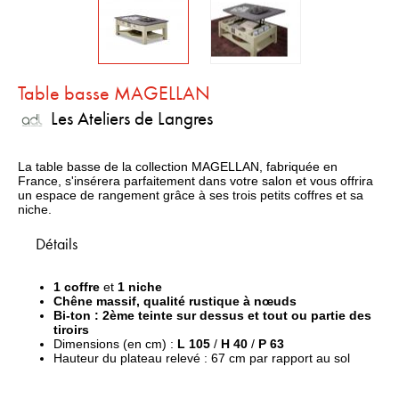
Table basse MAGELLAN
Les Ateliers de Langres
La table basse de la collection MAGELLAN, fabriquée en
France, s'insérera parfaitement dans votre salon et vous offrira
un espace de rangement grâce à ses trois petits coffres et sa
niche.
Détails
1 coffre
et
1 niche
Chêne massif, qualité rustique à nœuds
Bi-ton : 2ème teinte sur dessus et tout ou partie des
tiroirs
Dimensions (en cm) :
L 105
/
H 40
/
P 63
Hauteur du plateau relevé : 67 cm par rapport au sol