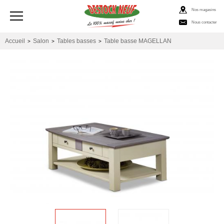
Nos magasins
Nous contacter
Accueil
Salon
Tables basses
Table basse MAGELLAN
>
>
>