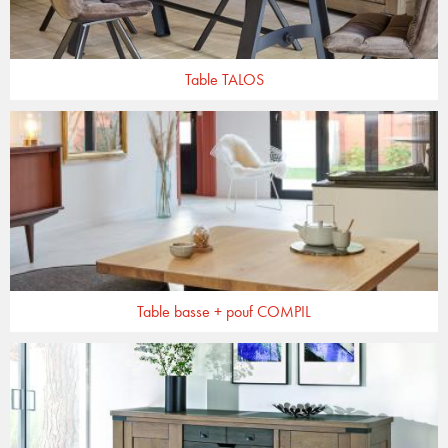
Table TALOS
Table basse + pouf COMPIL