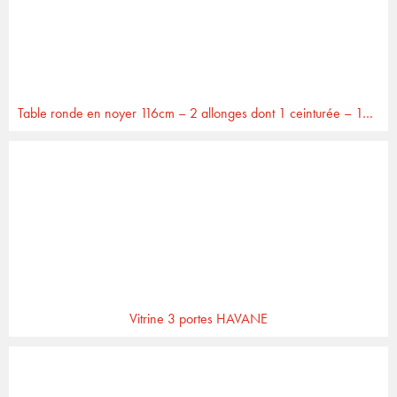
Table ronde en noyer 116cm – 2 allonges dont 1 ceinturée – 100% massif
Vitrine 3 portes HAVANE