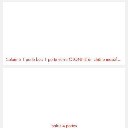
Colonne 1 porte bois 1 porte verre OLONNE en chêne massif et céramique
bahut 4 portes