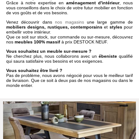
Grâce à notre expertise en
aménagement d'intérieur
, nous
vous conseillons dans le choix de votre futur mobilier en fonction
de vos goûts et de vos besoins.
Venez découvrir dans
nos magasins
une large gamme de
mobiliers designs, rustiques, contemporains
et
styles
pour
embellir votre intérieur.
Que ce soit sur stock, sur commande ou sur-mesure, découvrez
nos
meubles 100% massif
à prix DESTOCK NEUF.
Vous souhaitez un meuble sur-mesure ?
Ne cherchez plus, nous collaborons avec un
ébeniste
qualifié
qui saura satisfaire vos besoins et vos exigences.
Vous souhaitez être livré ?
Pas de problème, nous avons négocié pour vous le meilleur tarif
de livraison. Que ce soit à deux pas de nos magasins ou dans le
monde entier.