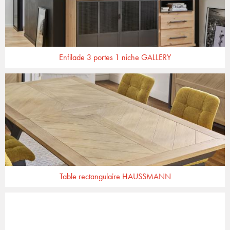
Enfilade 3 portes 1 niche GALLERY
Table rectangulaire HAUSSMANN